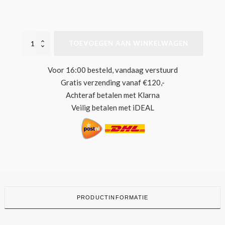
STAN
TOEVOEGEN AAN WINKELWAGEN
RAY
FOLD
BEANIE
Voor 16:00 besteld, vandaag verstuurd
BOTANICAL
Gratis verzending vanaf €120,-
GREEN
AANTAL
Achteraf betalen met Klarna
Veilig betalen met iDEAL
PRODUCTINFORMATIE