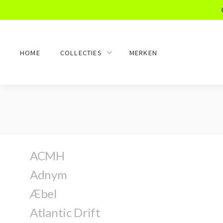
HOME
COLLECTIES
MERKEN
ACMH
Adnym
Æbel
Atlantic Drift