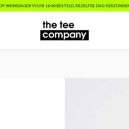
OP WERKDAGEN VOOR 16:00 BESTELD, DEZELFDE DAG VERZONDE