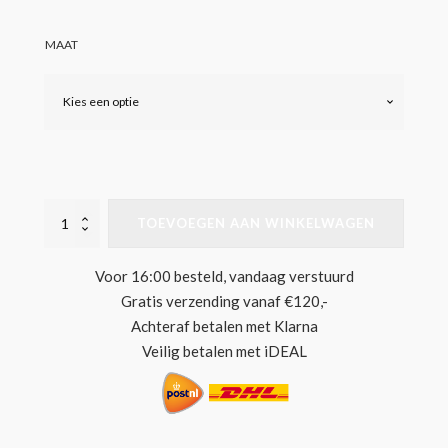
MAAT
POLAR
TOEVOEGEN AAN WINKELWAGEN
HIKE
SHORTS
VINTAGE
Voor 16:00 besteld, vandaag verstuurd
BLACK
Gratis verzending vanaf €120,-
AANTAL
Achteraf betalen met Klarna
Veilig betalen met iDEAL