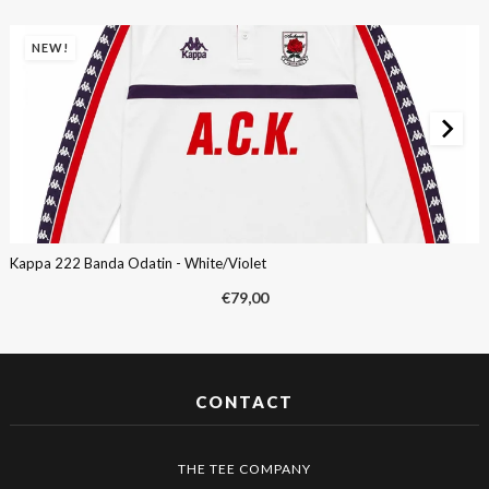
NEW!
Kappa 222 Banda Odatin - White/Violet
€
79,00
CONTACT
THE TEE COMPANY