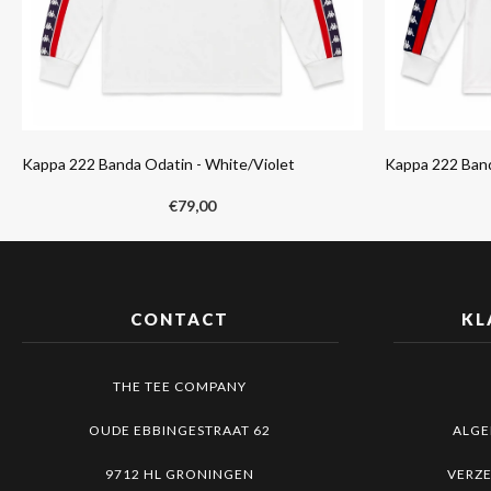
Kappa 222 Banda Odatin - White/Violet
Kappa 222 Ban
€
79,00
CONTACT
KL
THE TEE COMPANY
OUDE EBBINGESTRAAT 62
ALG
9712 HL GRONINGEN
VERZ