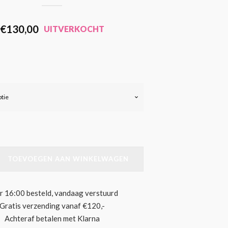
€
130,00
UITVERKOCHT
TOEVOEGEN AAN WINKELWAGEN
r 16:00 besteld, vandaag verstuurd
Gratis verzending vanaf €120,-
Achteraf betalen met Klarna