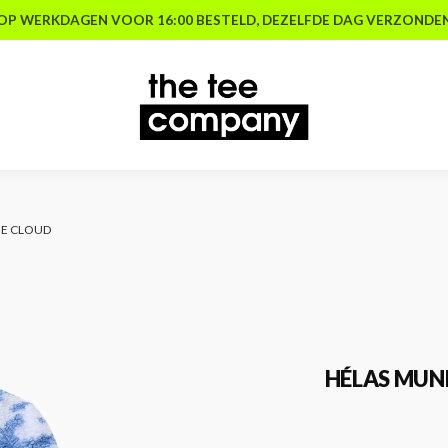
OP WERKDAGEN VOOR 16:00 BESTELD, DEZELFDE DAG VERZONDE
UE CLOUD
HÉLAS MUND