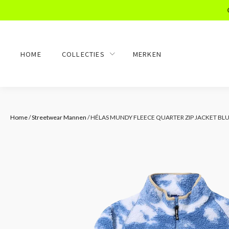
HOME
COLLECTIES
MERKEN
Home
/
Streetwear Mannen
/ HÉLAS MUNDY FLEECE QUARTER ZIP JACKET BL