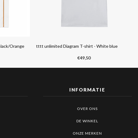
Black/Orange
tttt unlimited Diagram T-shirt - White blue
€
49,50
INFORMATIE
OVER ONS
DE WINKEL
ONZE MERKEN