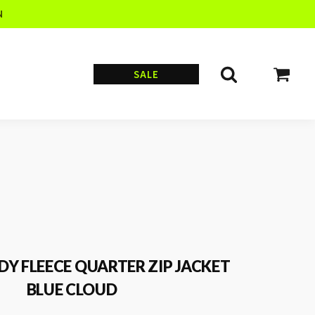
N
SALE
Y FLEECE QUARTER ZIP JACKET
BLUE CLOUD