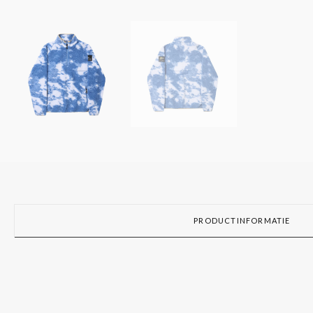
PRODUCTINFORMATIE