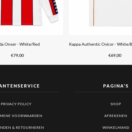
da Onser - White/Red
Kappa Authentic Ovicor - White/
€
79,00
€
69,00
ANTENSERVICE
PAGINA'S
PRIVACY POLICY
SHOP
EMENE VOORWAARDEN
AFREKENEN
ENDEN & RETOURNEREN
WINKELMAND