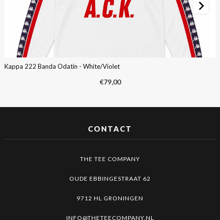
Kappa 222 Banda Odatin - White/Violet
€
79,00
CONTACT
THE TEE COMPANY
OUDE EBBINGESTRAAT 62
9712 HL GRONINGEN
INFO@THETEECOMPANY.NL