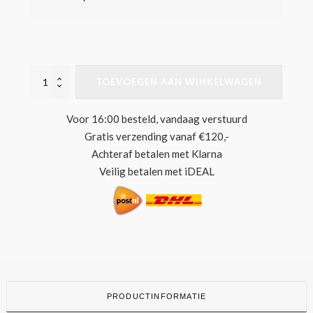
ÆBEL
TOEVOEGEN AAN WINKELWAGEN
HOODIE
SWEATER
BLACK
Voor 16:00 besteld, vandaag verstuurd
LOGO
Gratis verzending vanaf €120,-
ORIGINAL
AANTAL
Achteraf betalen met Klarna
Veilig betalen met iDEAL
PRODUCTINFORMATIE