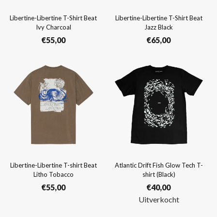
Libertine-Libertine T-Shirt Beat
Libertine-Libertine T-Shirt Beat
Ivy Charcoal
Jazz Black
€
55,00
€
65,00
Libertine-Libertine T-shirt Beat
Atlantic Drift Fish Glow Tech T-
Litho Tobacco
shirt (Black)
€
55,00
€
40,00
Uitverkocht