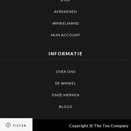
AFREKENEN
WINKELMAND
MIJN ACCOUNT
INFORMATIE
OVER ONS
DE WINKEL
ONZE MERKEN
BLOGS
Copyright © The Tee Company
FILTER