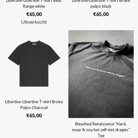
Libertine-Libertine T-Shirt Beat
Libertine-Libertine T-Shirt Broke
Range white
pulpo black
€
65,00
€
65,00
Uitverkocht
Libertine-Libertine T-shirt Broke
Pulpo Charcoal
€
65,00
Bleached Renaissance "Hard,
maar ik zou het zelf niet dragen."
Tee