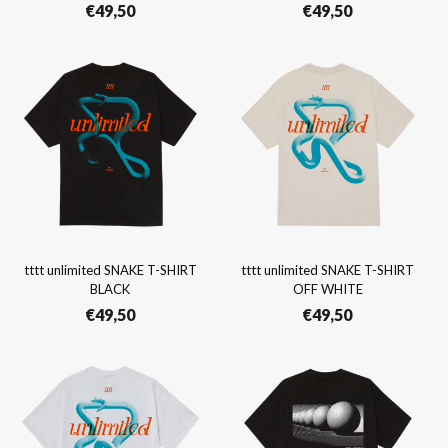
€
49,50
€
49,50
tttt unlimited SNAKE T-SHIRT
tttt unlimited SNAKE T-SHIRT
BLACK
OFF WHITE
€
49,50
€
49,50