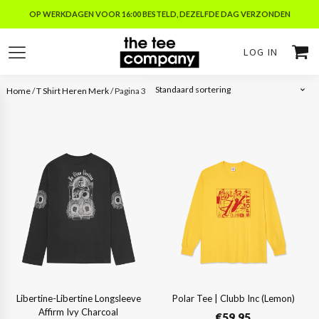
OP WERKDAGEN VOOR 16:00 BESTELD, DEZELFDE DAG VERZONDEN
LOG IN
Home
/
T Shirt Heren Merk
/ Pagina 3
Libertine-Libertine Longsleeve
Polar Tee | Clubb Inc (Lemon)
Affirm Ivy Charcoal
€
59,95