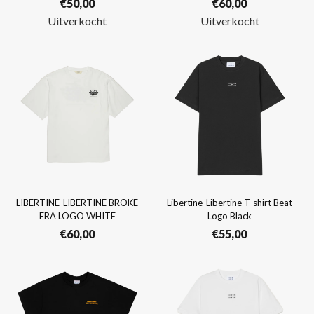
€
50,00
€
60,00
Uitverkocht
Uitverkocht
LIBERTINE-LIBERTINE BROKE
Libertine-Libertine T-shirt Beat
ERA LOGO WHITE
Logo Black
€
60,00
€
55,00