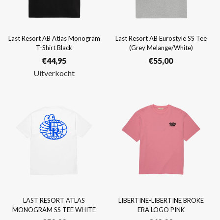
Last Resort AB Atlas Monogram
Last Resort AB Eurostyle SS Tee
T-Shirt Black
(Grey Melange/White)
€
44,95
€
55,00
Uitverkocht
LAST RESORT ATLAS
LIBERTINE-LIBERTINE BROKE
MONOGRAM SS TEE WHITE
ERA LOGO PINK