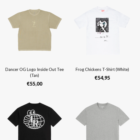
Dancer OG Logo Inside Out Tee
Frog Chickens T-Shirt (White)
(Tan)
€
54,95
€
55,00