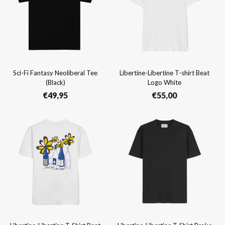
Sci-Fi Fantasy Neoliberal Tee
Libertine-Libertine T-shirt Beat
(Black)
Logo White
€
49,95
€
55,00