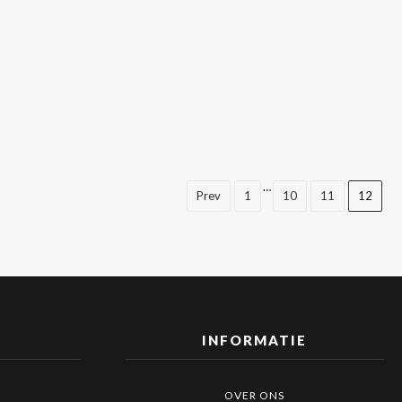
…
Prev
1
10
11
12
INFORMATIE
OVER ONS