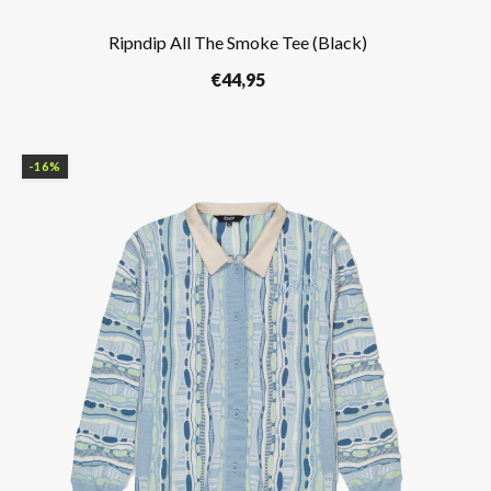
Ripndip All The Smoke Tee (Black)
€
44,95
-16%