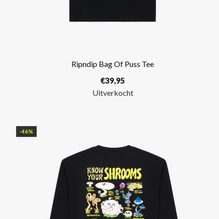
Ripndip Bag Of Puss Tee
€
39,95
Uitverkocht
-46%