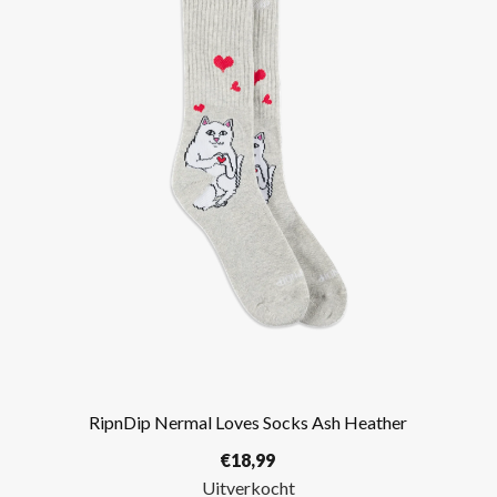
RipnDip Nermal Loves Socks Ash Heather
€
18,99
Uitverkocht