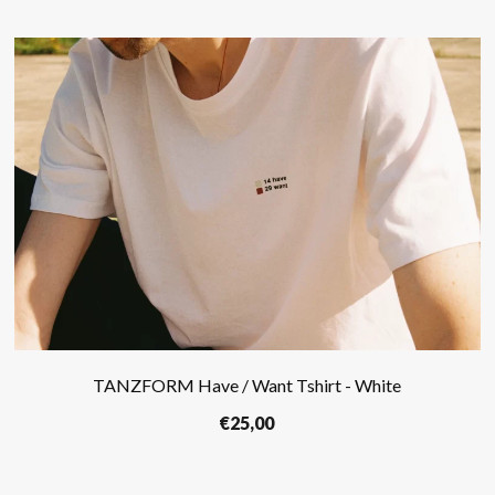
TANZFORM Have / Want Tshirt - White
€
25,00