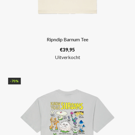
Ripndip Barnum Tee
€
39,95
Uitverkocht
-70%