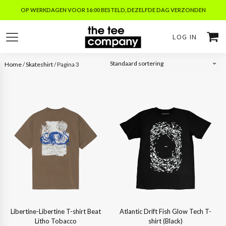
OP WERKDAGEN VOOR 16:00 BESTELD, DEZELFDE DAG VERZONDEN
LOG IN
Home
/
Skateshirt
/ Pagina 3
Libertine-Libertine T-shirt Beat
Atlantic Drift Fish Glow Tech T-
Litho Tobacco
shirt (Black)