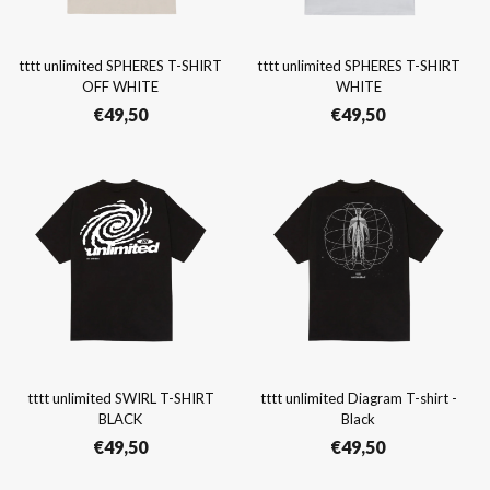
tttt unlimited SPHERES T-SHIRT
tttt unlimited SPHERES T-SHIRT
OFF WHITE
WHITE
€
49,50
€
49,50
tttt unlimited SWIRL T-SHIRT
tttt unlimited Diagram T-shirt -
BLACK
Black
€
49,50
€
49,50