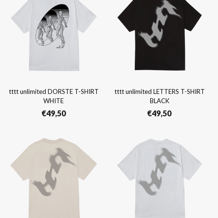
tttt unlimited DORSTE T-SHIRT
tttt unlimited LETTERS T-SHIRT
WHITE
BLACK
€
49,50
€
49,50