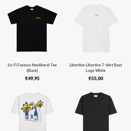
Sci-Fi Fantasy Neoliberal Tee
Libertine-Libertine T-shirt Beat
(Black)
Logo White
€
49,95
€
55,00