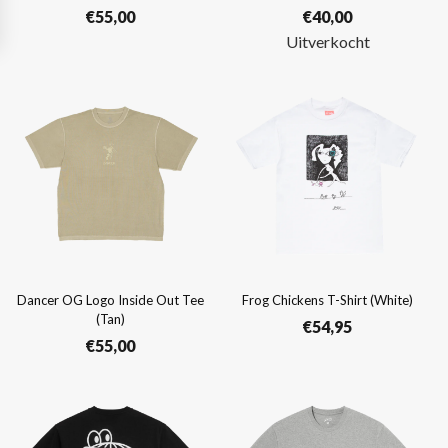
€
55,00
€
40,00
Uitverkocht
Dancer OG Logo Inside Out Tee
Frog Chickens T-Shirt (White)
(Tan)
€
54,95
€
55,00