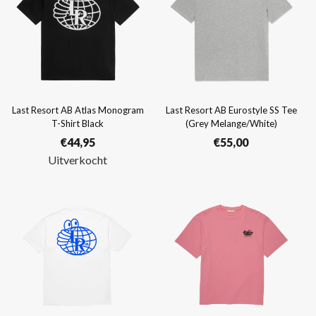
Last Resort AB Atlas Monogram
Last Resort AB Eurostyle SS Tee
T-Shirt Black
(Grey Melange/White)
€
44,95
€
55,00
Uitverkocht