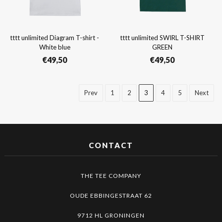
tttt unlimited Diagram T-shirt -
tttt unlimited SWIRL T-SHIRT
White blue
GREEN
€
49,50
€
49,50
Prev
1
2
3
4
5
Next
CONTACT
THE TEE COMPANY
OUDE EBBINGESTRAAT 62
9712 HL GRONINGEN