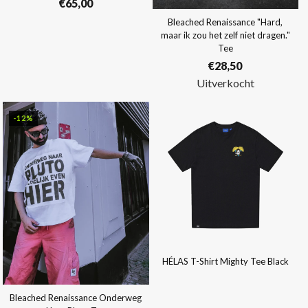
€
65,00
Bleached Renaissance "Hard,
maar ik zou het zelf niet dragen."
Tee
€
28,50
Uitverkocht
-12%
HÉLAS T-Shirt Mighty Tee Black
Bleached Renaissance Onderweg